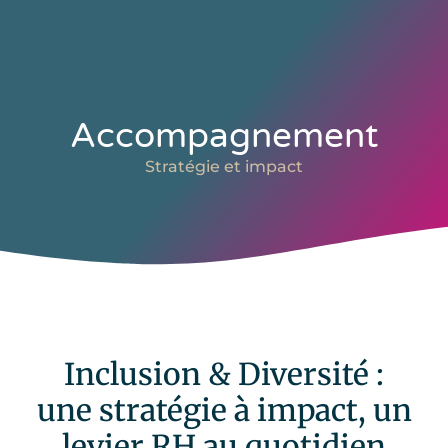
Accompagnement
Stratégie et impact
Inclusion & Diversité :
une stratégie à impact, un
levier RH au quotidien